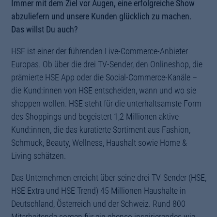
Immer mit dem Ziel vor Augen, eine erfolgreiche Show
abzuliefern und unsere Kunden glücklich zu machen.
Das willst Du auch?
HSE ist einer der führenden Live-Commerce-Anbieter
Europas. Ob über die drei TV-Sender, den Onlineshop, die
prämierte HSE App oder die Social-Commerce-Kanäle –
die Kund:innen von HSE entscheiden, wann und wo sie
shoppen wollen. HSE steht für die unterhaltsamste Form
des Shoppings und begeistert 1,2 Millionen aktive
Kund:innen, die das kuratierte Sortiment aus Fashion,
Schmuck, Beauty, Wellness, Haushalt sowie Home &
Living schätzen.
Das Unternehmen erreicht über seine drei TV-Sender (HSE,
HSE Extra und HSE Trend) 45 Millionen Haushalte in
Deutschland, Österreich und der Schweiz. Rund 800
Mitarbeitende sorgen für ein ebenso inspirierendes wie