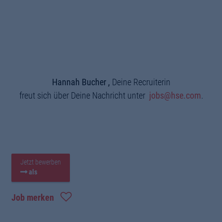
Hannah Bucher ,
Deine Recruiterin
freut sich über Deine Nachricht unter
jobs@hse.com
.
Jetzt bewerben
als
Job merken