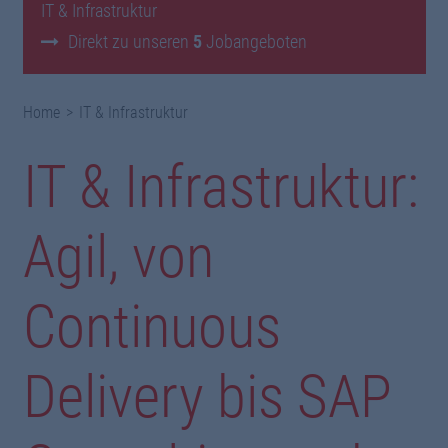
IT & Infrastruktur
Direkt zu unseren
5
Jobangeboten
Home
IT & Infrastruktur
IT & Infrastruktur:
Agil, von
Continuous
Delivery bis SAP