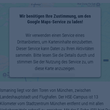
70-
Wir benötigen Ihre Zustimmung, um den
Google Maps-Service zu laden!
LL_TIME
Wir verwenden einen Service eines
70-
Drittanbieters, um Karteninhalte einzubetten.
Dieser Service kann Daten zu Ihren Aktivitäten
sammeln. Bitte lesen Sie die Details durch und
stimmen Sie der Nutzung des Service zu, um
diese Karte anzuzeigen.
Mehr Informationen
Ismaning liegt vor den Toren von München, zwischen
Akzeptieren
Landeshauptstadt und Flughafen. Der HSE-Campus ist 13
powered by
Usercentrics Consent
Kilometer vom Stadtzentrum München entfernt und mit allen
Management Platform