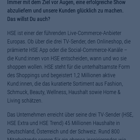
Immer mit dem Ziel vor Augen, eine erfolgreiche Show
abzuliefern und unsere Kunden glücklich zu machen.
Das willst Du auch?
HSE ist einer der führenden Live-Commerce-Anbieter
Europas. Ob über die drei TV-Sender, den Onlineshop, die
prämierte HSE App oder die Social-Commerce-Kanäle –
die Kund:innen von HSE entscheiden, wann und wo sie
shoppen wollen. HSE steht für die unterhaltsamste Form
des Shoppings und begeistert 1,2 Millionen aktive
Kund:innen, die das kuratierte Sortiment aus Fashion,
Schmuck, Beauty, Wellness, Haushalt sowie Home &
Living schätzen.
Das Unternehmen erreicht über seine drei TV-Sender (HSE,
HSE Extra und HSE Trend) 45 Millionen Haushalte in
Deutschland, Österreich und der Schweiz. Rund 800
Mitarbeitende sorgen für ein ebenso inspirierendes wie