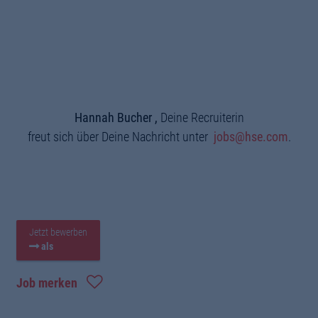
Hannah Bucher ,
Deine Recruiterin
freut sich über Deine Nachricht unter
jobs@hse.com
.
Jetzt bewerben
als
Job merken