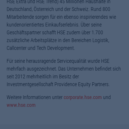
HSE Extra und HSE Trend) 45 Millionen Haushalte in
Deutschland, Österreich und der Schweiz. Rund 800
Mitarbeitende sorgen für ein ebenso inspirierendes wie
kundenorientiertes Einkaufserlebnis. Über seine
Geschäftspartner schafft HSE zudem über 1.700
zusätzliche Arbeitsplätze in den Bereichen Logistik,
Callcenter und Tech Development.
Für seine herausragende Servicequalität wurde HSE
mehrfach ausgezeichnet. Das Unternehmen befindet sich
seit 2012 mehrheitlich im Besitz der
Investmentgesellschaft Providence Equity Partners.
Weitere Informationen unter
corporate.hse.com
und
www.hse.com